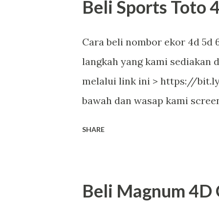
Beli Sports Toto
ACCOUNT STATISTICS dan si
(Gambar). Pastikan username
Cara beli nombor ekor 4d 5d 
Hantar screenshot ACCOUNT S
langkah yang kami sediakan d
WA.ME/601120573463 bersam
melalui link ini > https://bit
Ini mesti buat baru boleh bet
bawah dan wasap kami screen
customer service hubungi and
2 : Download apps CM4D >> h
SHARE
pengguna Android sahaja, IOS
masuk ke aplikasi mengguna
Password: Pin: 88 Url: (biark
Beli Magnum 4D 
ACCOUNT STATISTICS dan si
(Gambar). Pastikan username