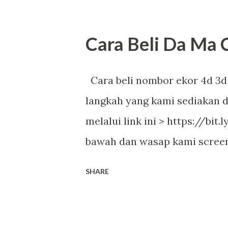
sahaja, IOS guna Website saja
menggunakan maklumat dibawa
Cara Beli Da Ma 
(biarkan kosong ruangan ini
dan sila SCREENSHOT paparan
Cara beli nombor ekor 4d 3d
username dan nama anda kel
langkah yang kami sediakan d
ACCOUNT STATISTICS diatas 
melalui link ini > https://bit
WA.ME/601120573463 bersam
bawah dan wasap kami screen
Ini mesti buat baru boleh bet
2 : Download apps CM4D >> h
SHARE
customer service...
pengguna Android sahaja, IOS
masuk ke aplikasi mengguna
Password: Pin: 88 Url: (biark