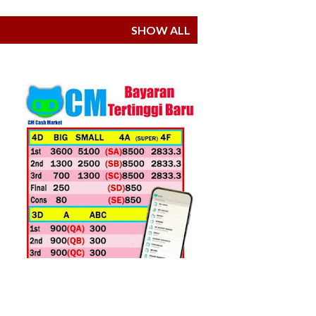
SHOW ALL