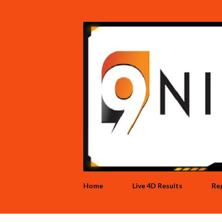
Home
Live 4D Results
Re