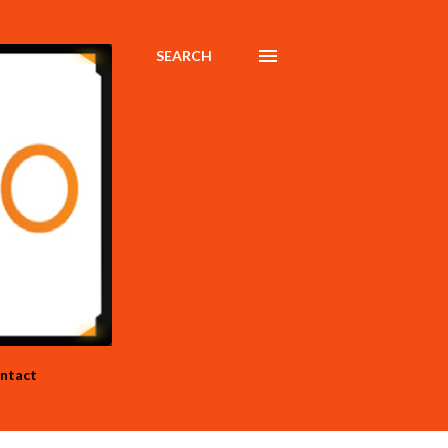
SEARCH
ntact