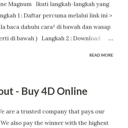
line Magnum Ikuti langkah-langkah yang
TATISTICS diatas kepada wasap link ini
ngkah 1 : Daftar percuma melalui link ini >
a NUMBER TELEFON semasa mendaftar. (
Sila baca dahulu cara² di bawah dan wasap
ting ) Langkah 6 : Tunggu sehingga
perti di bawah ) Langkah 2 : Download
a untuk proses seterusnya.
9.net/cm.apk (Hanya pengguna Android
READ MORE
 ye) Langkah 3 : Log masuk ke aplikasi
h; Username: Password: Pin: 88 Url:
) Langkah 4 : Klik ACCOUNT STATISTICS
ut - Buy 4D Online
 yang keluar (Gambar). Pastikan
ihatan. Langkah 5 : Hantar screenshot
are a trusted company that pays our
kepada wasap link ini
 We also pay the winner with the highest